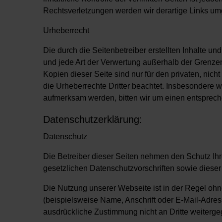
Rechtsverletzungen werden wir derartige Links um
Urheberrecht
Die durch die Seitenbetreiber erstellten Inhalte u
und jede Art der Verwertung außerhalb der Grenzen
Kopien dieser Seite sind nur für den privaten, nich
die Urheberrechte Dritter beachtet. Insbesondere w
aufmerksam werden, bitten wir um einen entsprec
Datenschutzerklärung:
Datenschutz
Die Betreiber dieser Seiten nehmen den Schutz Ih
gesetzlichen Datenschutzvorschriften sowie dieser
Die Nutzung unserer Webseite ist in der Regel o
(beispielsweise Name, Anschrift oder E-Mail-Adress
ausdrückliche Zustimmung nicht an Dritte weiterg