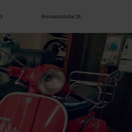
43
Bismarckstraße 28