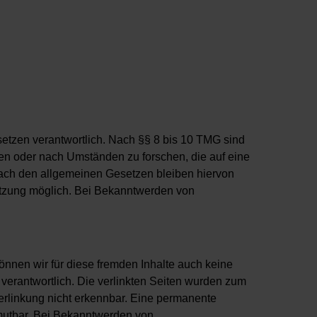
setzen verantwortlich. Nach §§ 8 bis 10 TMG sind
chen oder nach Umständen zu forschen, die auf eine
 nach den allgemeinen Gesetzen bleiben hiervon
letzung möglich. Bei Bekanntwerden von
önnen wir für diese fremden Inhalte auch keine
n verantwortlich. Die verlinkten Seiten wurden zum
erlinkung nicht erkennbar. Eine permanente
zumutbar. Bei Bekanntwerden von