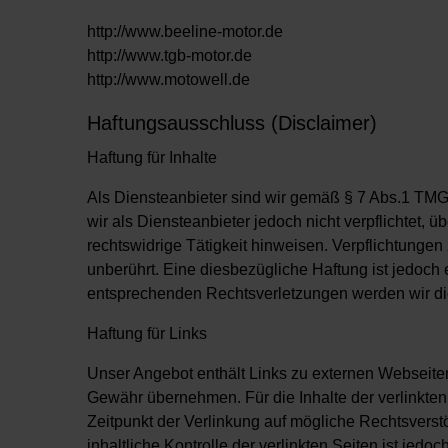
http://www.beeline-motor.de
http://www.tgb-motor.de
http://www.motowell.de
Haftungsausschluss (Disclaimer)
Haftung für Inhalte
Als Diensteanbieter sind wir gemäß § 7 Abs.1 TMG 
wir als Diensteanbieter jedoch nicht verpflichtet,
rechtswidrige Tätigkeit hinweisen. Verpflichtunge
unberührt. Eine diesbezügliche Haftung ist jedoch
entsprechenden Rechtsverletzungen werden wir di
Haftung für Links
Unser Angebot enthält Links zu externen Webseiten 
Gewähr übernehmen. Für die Inhalte der verlinkten S
Zeitpunkt der Verlinkung auf mögliche Rechtsverst
inhaltliche Kontrolle der verlinkten Seiten ist je