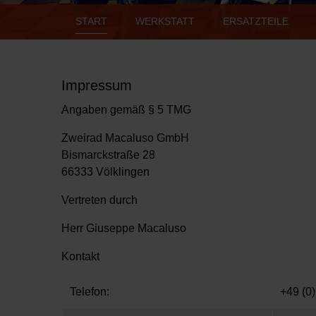
START
WERKSTATT
ERSATZTEILE
Impressum
Angaben gemäß § 5 TMG
Zweirad Macaluso GmbH
Bismarckstraße 28
66333 Völklingen
Vertreten durch
Herr Giuseppe Macaluso
Kontakt
Telefon:
+49 (0)