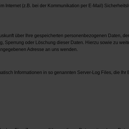
im Internet (z.B. bei der Kommunikation per E-Mail) Sicherheit
 Auskunft über Ihre gespeicherten personenbezogenen Daten, d
ung, Sperrung oder Löschung dieser Daten. Hierzu sowie zu 
m angegebenen Adresse an uns wenden.
atisch Informationen in so genannten Server-Log Files, die Ihr 