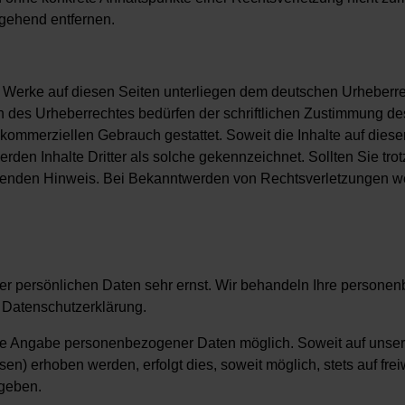
gehend entfernen.
nd Werke auf diesen Seiten unterliegen dem deutschen Urheberrec
 des Urheberrechtes bedürfen der schriftlichen Zustimmung des
t kommerziellen Gebrauch gestattet. Soweit die Inhalte auf diese
erden Inhalte Dritter als solche gekennzeichnet. Sollten Sie tr
henden Hinweis. Bei Bekanntwerden von Rechtsverletzungen wer
rer persönlichen Daten sehr ernst. Wir behandeln Ihre persone
 Datenschutzerklärung.
hne Angabe personenbezogener Daten möglich. Soweit auf uns
en) erhoben werden, erfolgt dies, soweit möglich, stets auf fre
egeben.