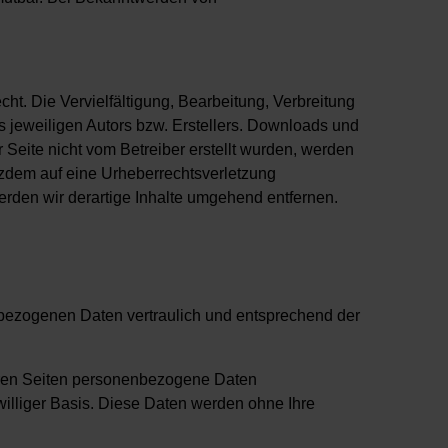
ht. Die Vervielfältigung, Bearbeitung, Verbreitung
 jeweiligen Autors bzw. Erstellers. Downloads und
r Seite nicht vom Betreiber erstellt wurden, werden
otzdem auf eine Urheberrechtsverletzung
den wir derartige Inhalte umgehend entfernen.
nbezogenen Daten vertraulich und entsprechend der
eren Seiten personenbezogene Daten
iwilliger Basis. Diese Daten werden ohne Ihre