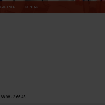
PARTNER
KONTAKT
 68 98 - 2 66 43