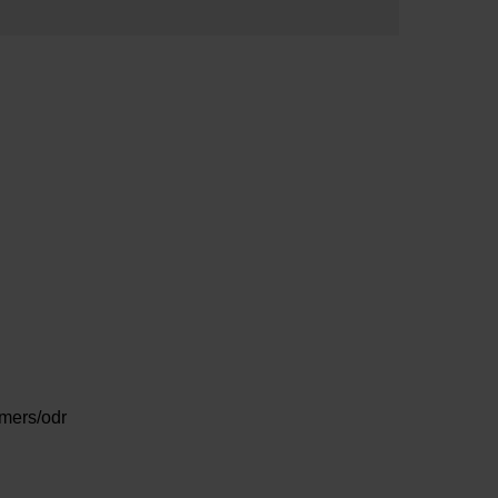
umers/odr